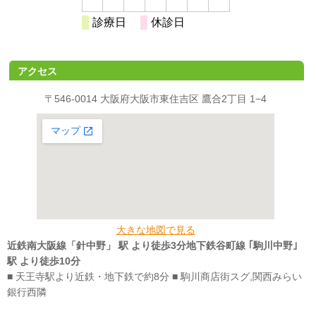
アクセス
〒546-0014 大阪府大阪市東住吉区 鷹合2丁目 1−4
大きな地図で見る
近鉄南大阪線「針中野」 駅 より徒歩3分
地下鉄谷町線 ｢駒川中野｣
駅 より徒歩10分
■ 天王寺駅より近鉄・地下鉄で約8分 ■ 駒川商店街スグ,
関西みらい
銀行西隣