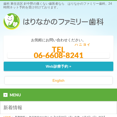
歯科 東住吉区 針中野の痛くない歯医者なら はりなかのファミリー歯科。24
時間ネット予約を受け付けております。
お気軽にお問い合わせください。
ハニヨイ
TEL
06-6608-8241
Web診療予約 »
English
MENU
新着情報